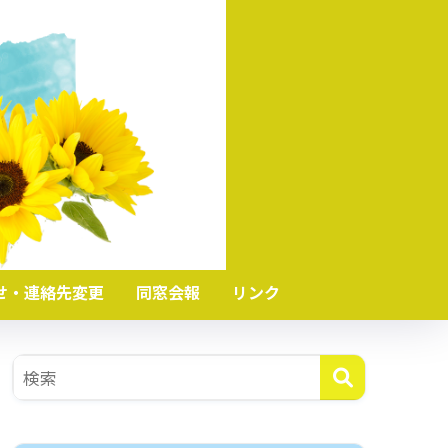
せ・連絡先変更
同窓会報
リンク