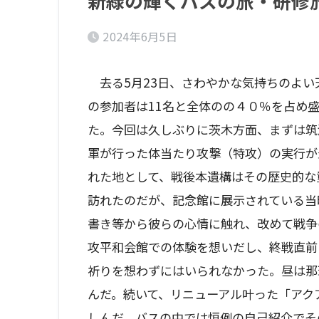
新緑の輝くバスの旅・研修
2024年6月5日
去る5月23日、さわやかな気持ちのよい
の参加者は11名と全体のの４０％を占め
た。今回は久しぶりに茨木方面、まずは筑
軍が行った体当たり攻撃（特攻）の実行が
れた地として、戦後本遺構はその歴史的な
訪れたのだが、記念館に展示されている当
書き等から彼らの心情に触れ、改めて戦争
攻平和会館での体験を想いだし、終戦直前
祈りを想わずにはいられなかった。昼は那
んだ。続いて、リニューアル叶った「アク
しんだ。バスの中では恒例の自己紹介でそ