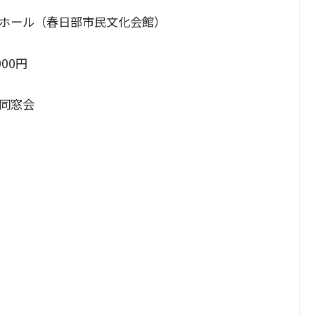
ール（春日部市民文化会館）
00円
同窓会