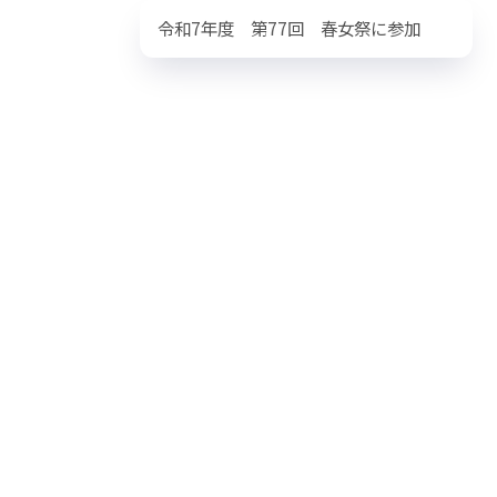
令和7年度 第77回 春女祭に参加
HOME