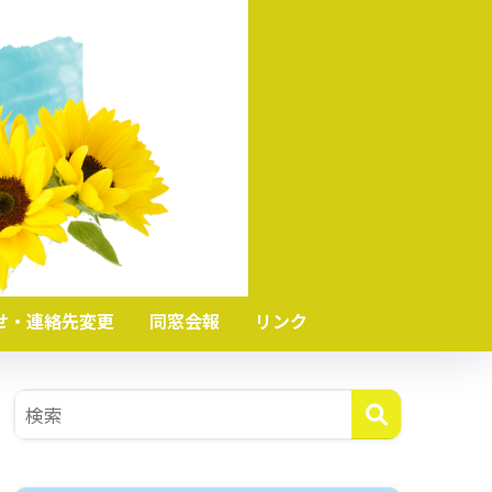
せ・連絡先変更
同窓会報
リンク