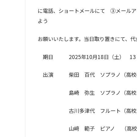
に電話、ショートメールにて ③メールアドレスk
よう
お願いいたします。当日取り置きにて、代
期日 2025年10月18日（土） 13：
出演 柴田 百代 ソプラノ（高校4
島崎 弥生 ソプラノ（高校3
古川多津代 フルート（高校27
山﨑 範子 ピアノ （高校37