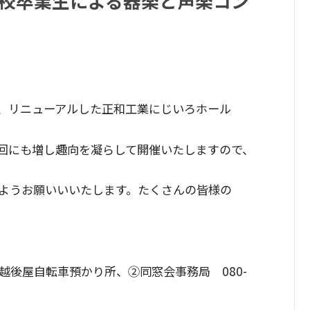
学校卒業生による器楽と声楽コン
年、リニューアルした正和工業にじいろホール
回にも増し趣向を凝らして開催いたしますので、
ようお願いいいたします。たくさんの皆様の
後屋自転車預かり所、②同窓会事務局 080-