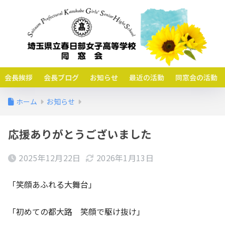
会長挨拶
会長ブログ
お知らせ
最近の活動
同窓会の活動
ホーム
お知らせ
応援ありがとうございました
2025年12月22日
2026年1月13日
「笑顔あふれる大舞台」
「初めての都大路 笑顔で駆け抜け」